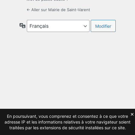
← Aller sur Mairie de Saint-Varent
Langue
×
En poursuivant, vous comprenez et consentez à ce que votre
adresse IP et les informations relatives à votre navigateur soient
traitées par les extensions de sécurité installées sur ce site.