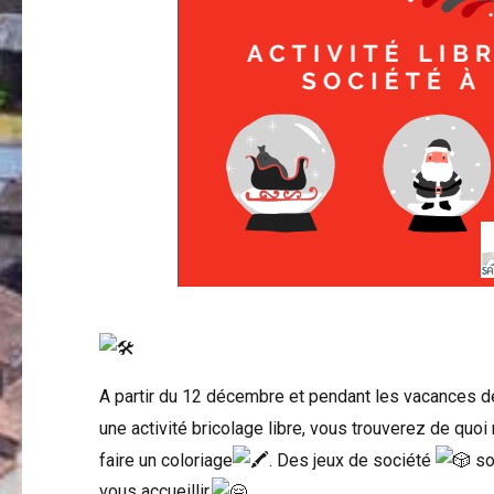
A
partir du 12 décembre et pendant les vacances 
une activité bricolage libre, vous trouverez de quoi
faire un coloriage
. Des jeux de société
so
vous accueillir.