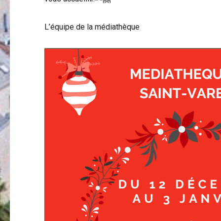
L’équipe de la médiathèque