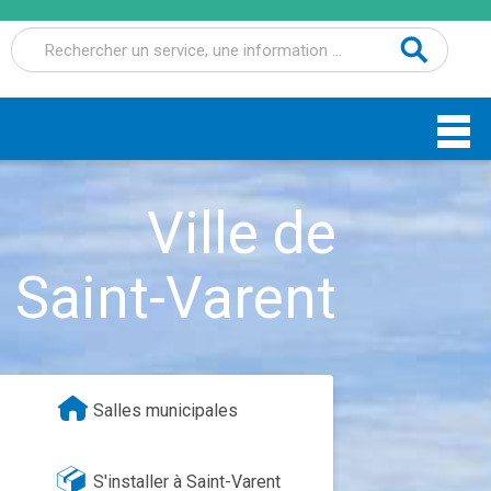
Recherche
pour :
Ville de
Saint-Varent
Salles municipales
S'installer à Saint-Varent