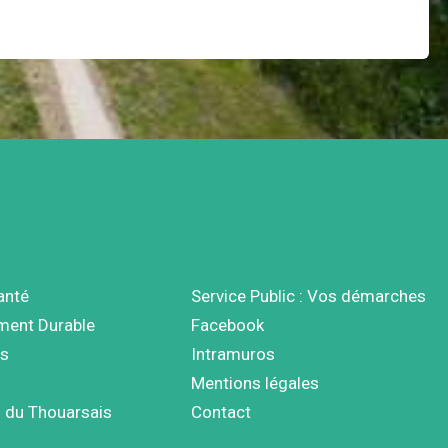
anté
Service Public : Vos démarches
ment Durable
Facebook
s
Intramuros
Mentions légales
 du Thouarsais
Contact