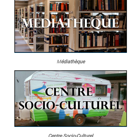
M
édiathèque
Centre Socio-Culturel