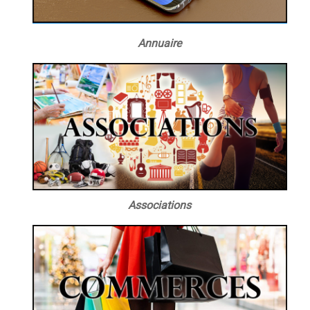
Annuaire
Associations