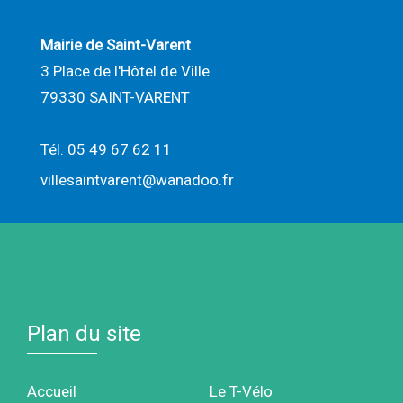
Mairie de Saint-Varent
3 Place de l'Hôtel de Ville
79330 SAINT-VARENT
Tél. 05 49 67 62 11
villesaintvarent@wanadoo.fr
Plan du site
Accueil
Le T-Vélo