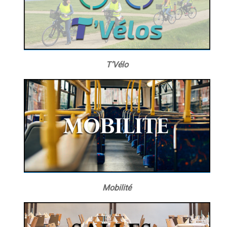
T’Vélo
Mobilité