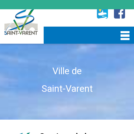
Ville de
Saint-Varent