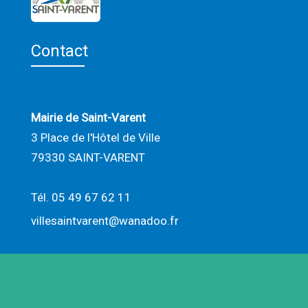
Contact
Mairie de Saint-Varent
3 Place de l'Hôtel de Ville
79330 SAINT-VARENT
Tél. 05 49 67 62 11
villesaintvarent@wanadoo.fr