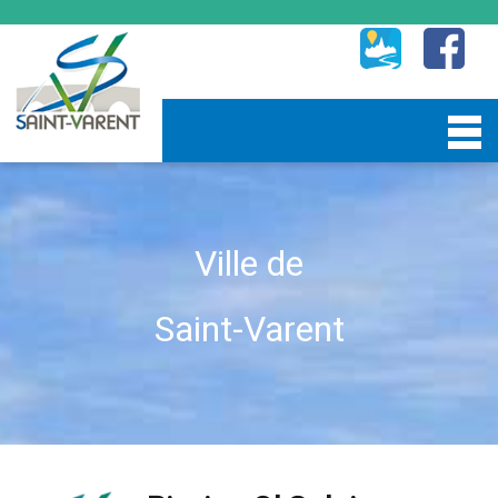
Ville de
Saint-Varent