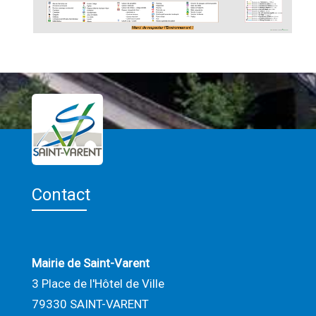
Contact
Mairie de Saint-Varent
3 Place de l'Hôtel de Ville
79330 SAINT-VARENT