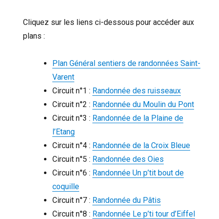
Cliquez sur les liens ci-dessous pour accéder aux
plans :
Plan Général sentiers de randonnées Saint-
Varent
Circuit n°1 :
Randonnée des ruisseaux
Circuit n°2 :
Randonnée du Moulin du Pont
Circuit n°3 :
Randonnée de la Plaine de
l’Etang
Circuit n°4 :
R
andonnée de la Croix Bleue
Circuit n°5 :
Randonnée des Oies
Circuit n°6 :
Randonnée Un p’tit bout de
coquille
Circuit n°7 :
Randonnée du Pâtis
Circuit n°8 :
Randonnée Le p’ti tour d’Eiffel