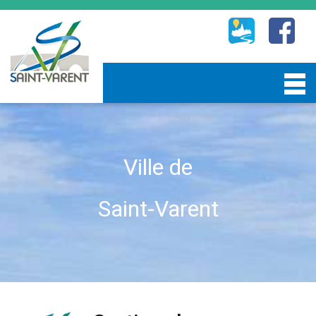
Ville de
Saint-Varent