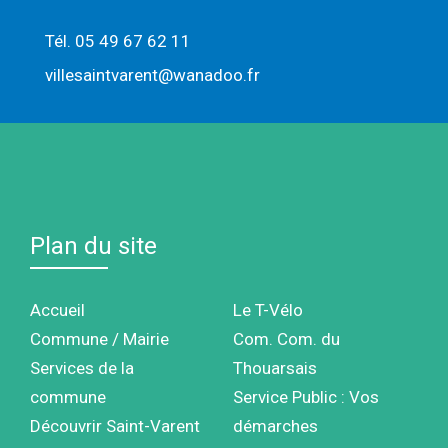
Tél. 05 49 67 62 11
villesaintvarent@wanadoo.fr
Plan du site
Accueil
Le T-Vélo
Commune / Mairie
Com. Com. du
Services de la
Thouarsais
commune
Service Public : Vos
Découvrir Saint-Varent
démarches