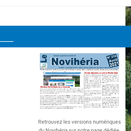
Retrouvez les versions numériques
du Novihéria sur notre page dédiée.