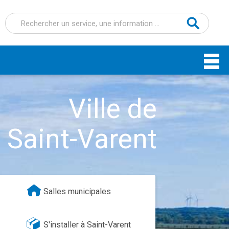
Recherche
pour :
Ville de
Saint-Varent
Salles municipales
S'installer à Saint-Varent