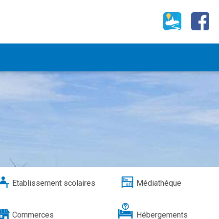
Etablissement scolaires
Médiathéque
Commerces
Hébergements