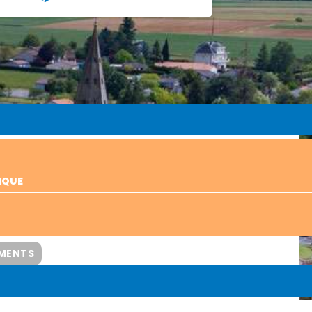
NQUE
EMENTS