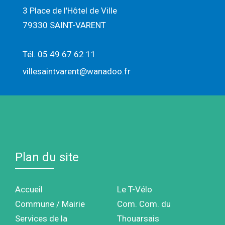
3 Place de l'Hôtel de Ville
79330 SAINT-VARENT
Tél. 05 49 67 62 11
villesaintvarent@wanadoo.fr
Plan du site
Accueil
Le T-Vélo
Commune / Mairie
Com. Com. du
Services de la
Thouarsais