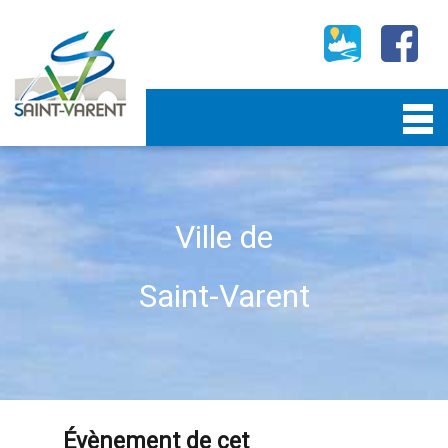
Ville de
Saint-Varent
Évènement de cet