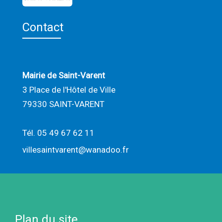
Contact
Mairie de Saint-Varent
3 Place de l'Hôtel de Ville
79330 SAINT-VARENT
Tél. 05 49 67 62 11
villesaintvarent@wanadoo.fr
Plan du site