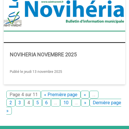
NOVIHERIA NOVEMBRE 2025
Publié le jeudi 13 novembre 2025
Page 4 sur 11
« Première page
«
…
2
3
4
5
6
…
10
…
»
Dernière page
»