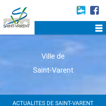
Ville de
Saint-Varent
ACTUALITES DE SAINT-VARENT