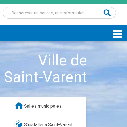
Recherche
pour :
Ville de
Saint-Varent
Salles municipales
S'installer à Saint-Varent