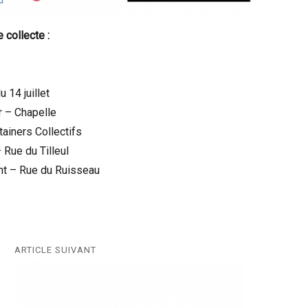
 collecte :
 14 juillet
 – Chapelle
tainers Collectifs
 Rue du Tilleul
ent – Rue du Ruisseau
ARTICLE SUIVANT
Next
post: