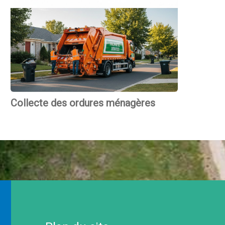
Collecte des ordures ménagères