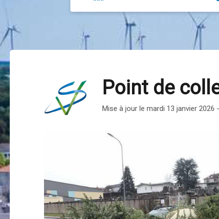
Point de coll
Mise à jour le mardi 13 janvier 2026 