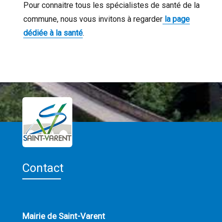
Pour connaitre tous les spécialistes de santé de la
commune, nous vous invitons à regarder
la page
dédiée à la santé
.
Contact
Mairie de Saint-Varent