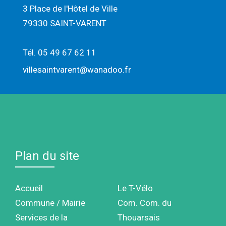
3 Place de l'Hôtel de Ville
79330 SAINT-VARENT
Tél. 05 49 67 62 11
villesaintvarent@wanadoo.fr
Plan du site
Accueil
Le T-Vélo
Commune / Mairie
Com. Com. du
Services de la
Thouarsais