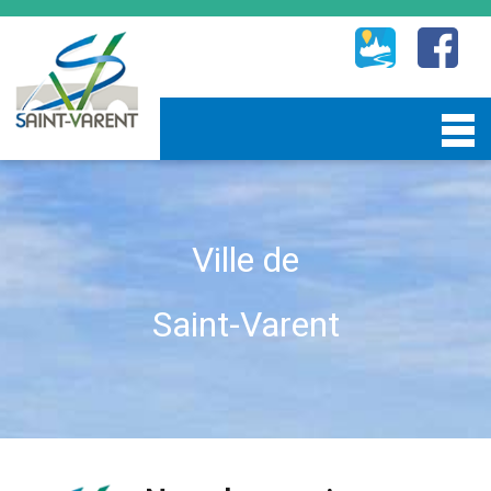
Ville de
Saint-Varent