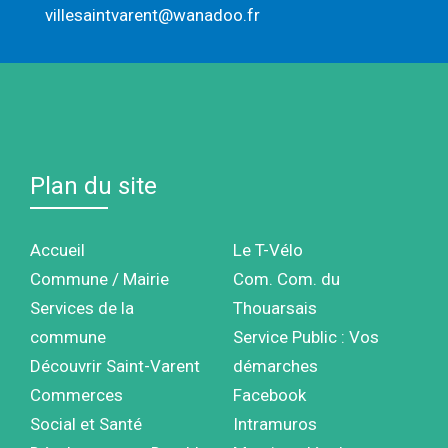
villesaintvarent@wanadoo.fr
Plan du site
Accueil
Le T-Vélo
Commune / Mairie
Com. Com. du
Services de la
Thouarsais
commune
Service Public : Vos
Découvrir Saint-Varent
démarches
Commerces
Facebook
Social et Santé
Intramuros