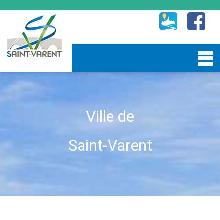
Ville de
Saint-Varent